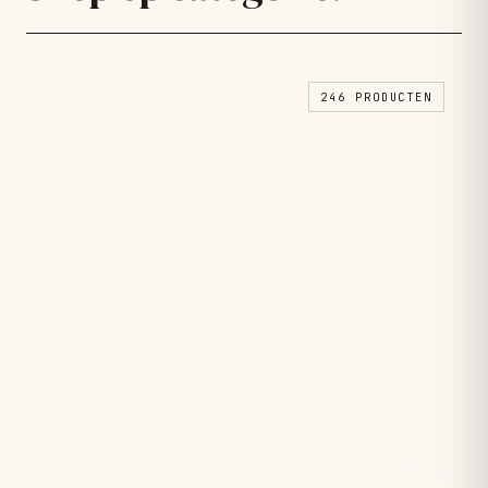
246 PRODUCTEN
Haar.
→