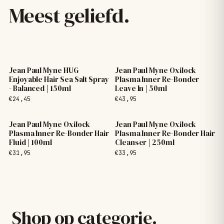
Meest geliefd.
Jean Paul Myne HUG
Jean Paul Myne Oxilock
Enjoyable Hair Sea Salt Spray
Plasma Inner Re-Bonder
- Balanced | 150ml
Leave In | 50ml
€24,45
€43,95
Jean Paul Myne Oxilock
Jean Paul Myne Oxilock
Plasma Inner Re-Bonder Hair
Plasma Inner Re-Bonder Hair
Fluid | 100ml
Cleanser | 250ml
€31,95
€33,95
Shop op categorie.