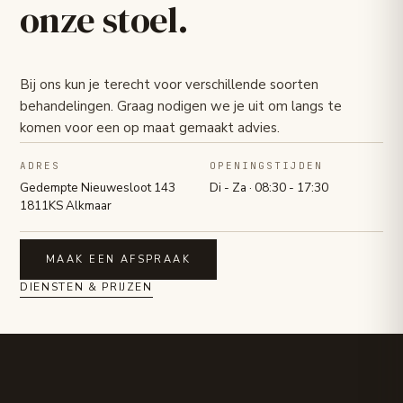
onze stoel.
Bij ons kun je terecht voor verschillende soorten
behandelingen. Graag nodigen we je uit om langs te
komen voor een op maat gemaakt advies.
ADRES
OPENINGSTIJDEN
Gedempte Nieuwesloot 143
Di - Za · 08:30 - 17:30
1811KS Alkmaar
MAAK EEN AFSPRAAK
DIENSTEN & PRIJZEN