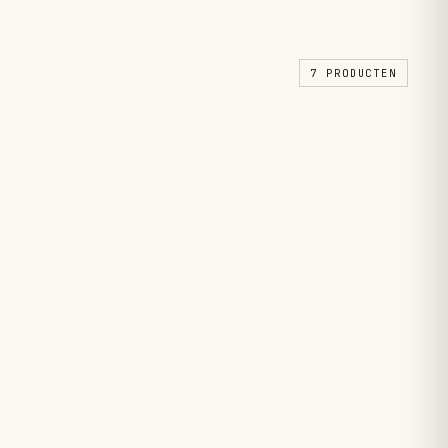
7 PRODUCTEN
Parfum.
→