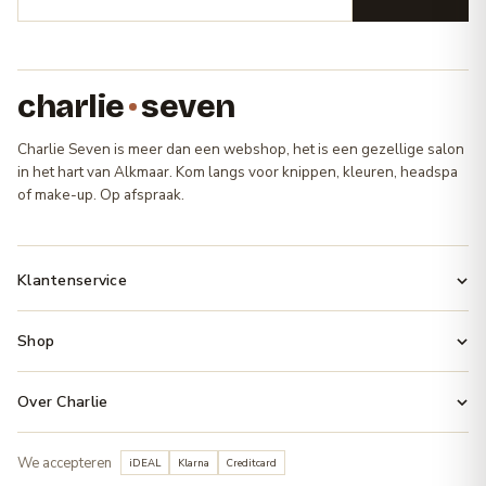
charlie
seven
Charlie Seven is meer dan een webshop, het is een gezellige salon
in het hart van Alkmaar. Kom langs voor knippen, kleuren, headspa
of make-up. Op afspraak.
Klantenservice
Shop
Over Charlie
We accepteren
iDEAL
Klarna
Creditcard