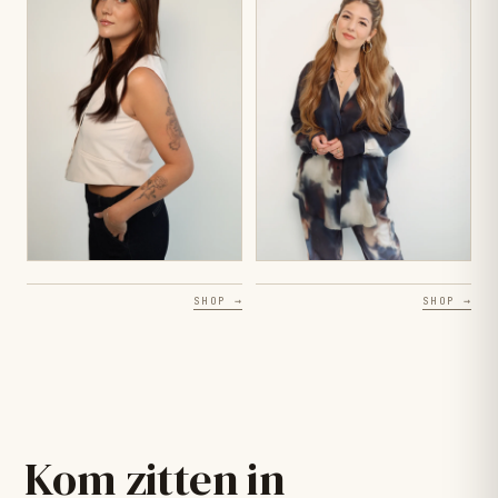
SHOP →
SHOP →
Kom zitten in