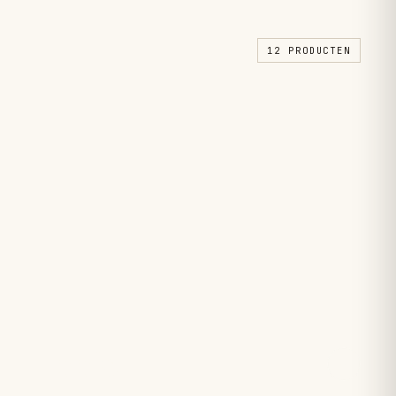
12 PRODUCTEN
Tools.
→