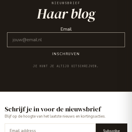
NIEUWSBRIEF
Haar blog
Email
INSCHRIJVEN
JE KUNT JE ALTIJD UITSCHRIJVEN.
Schrijf je in voor de nieuwsbrief
Blijf op de hoogte van het laatste nieuws en kortingsacties.
Subscribe