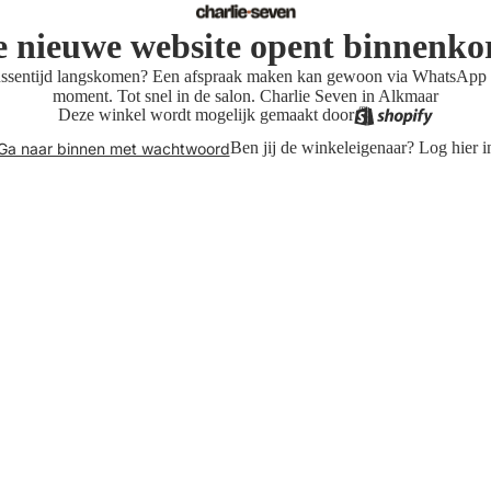
 nieuwe website opent binnenko
tussentijd langskomen? Een afspraak maken kan gewoon via WhatsApp 
moment. Tot snel in de salon. Charlie Seven in Alkmaar
Deze winkel wordt mogelijk gemaakt door
Ben jij de winkeleigenaar?
Log hier i
Ga naar binnen met wachtwoord