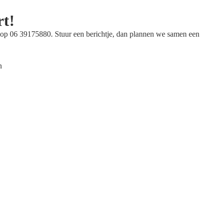
rt!
op 06 39175880. Stuur een berichtje, dan plannen we samen een
n