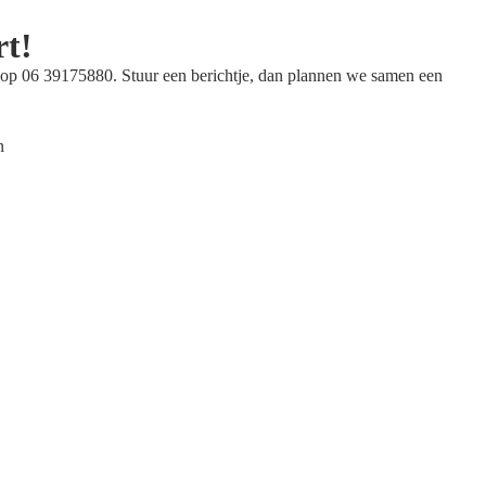
rt!
op 06 39175880. Stuur een berichtje, dan plannen we samen een
n