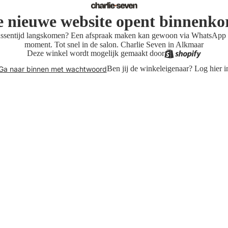
 nieuwe website opent binnenko
tussentijd langskomen? Een afspraak maken kan gewoon via WhatsApp 
moment. Tot snel in de salon. Charlie Seven in Alkmaar
Deze winkel wordt mogelijk gemaakt door
Ben jij de winkeleigenaar?
Log hier i
Ga naar binnen met wachtwoord